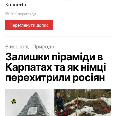
Коростів і…
7,6K перегляди
Переглянути допис
Військові
Природні
Залишки піраміди в
Карпатах та як німці
перехитрили росіян