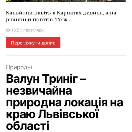
Каньйони навіть в Карпатах дивина, а на
рівнині й поготів. То ж…
13,5K перегляди
Переглянути допис
Природні
Валун Триніг –
незвичайна
природна локація на
краю Львівської
області