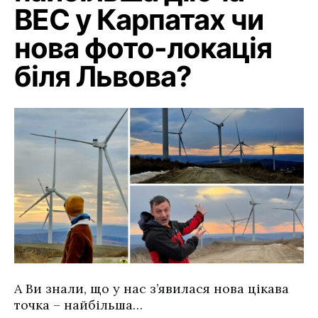
ВЕС у Карпатах чи
нова фото-локація
біля Львова?
А Ви знали, що у нас з’явилася нова цікава
точка – найбільша…