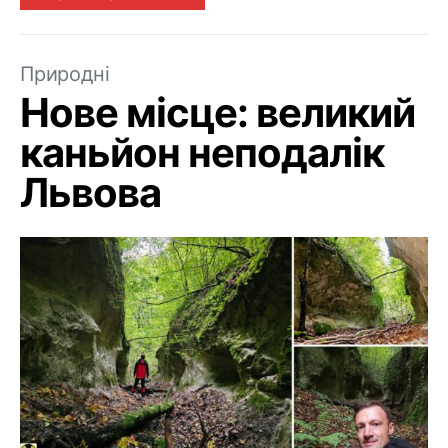
Природні
Нове місце: великий
каньйон неподалік
Львова