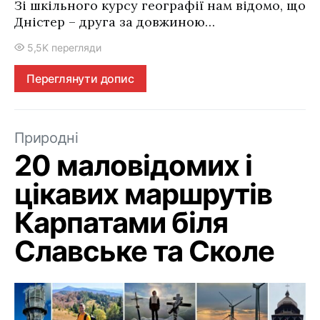
Зі шкільного курсу географії нам відомо, що
Дністер – друга за довжиною…
5,5K перегляди
Переглянути допис
Природні
20 маловідомих і
цікавих маршрутів
Карпатами біля
Славське та Сколе