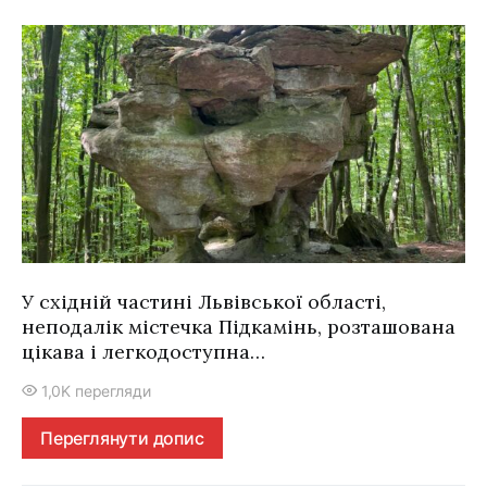
У східній частині Львівської області,
неподалік містечка Підкамінь, розташована
цікава і легкодоступна…
1,0K перегляди
Переглянути допис