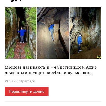
Місцеві називають її – «Чистилище». Адже
деякі ходи печери настільки вузькі, що…
10,9K перегляди
Переглянути допис