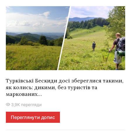
Турківські Бескиди досі збереглися такими,
як колись: дикими, без туристів та
маркованих…
3,9K перегляди
Переглянути допис