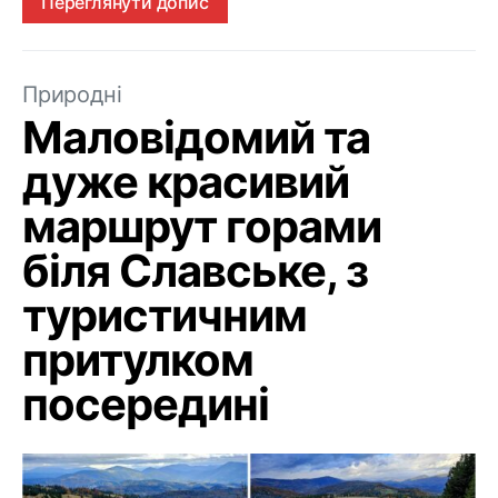
Переглянути допис
Природні
Маловідомий та
дуже красивий
маршрут горами
біля Славське, з
туристичним
притулком
посередині