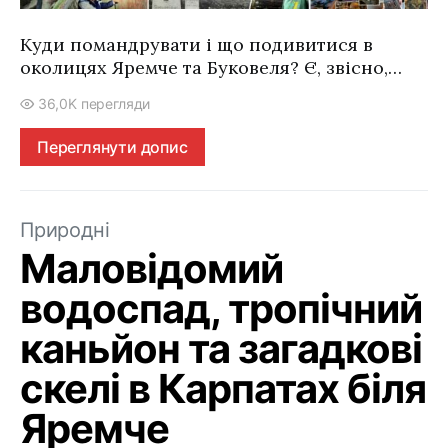
Куди помандрувати і що подивитися в
околицях Яремче та Буковеля? Є, звісно,…
36,0K перегляди
Переглянути допис
Природні
Маловідомий
водоспад, тропічний
каньйон та загадкові
скелі в Карпатах біля
Яремче