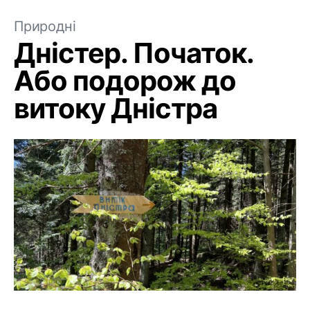
Природні
Дністер. Початок.
Або подорож до
витоку Дністра