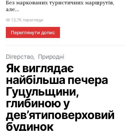
Без маркованих туристичних маршрутів,
але…
13,7K перегляди
Переглянути допис
Dігерство
Природні
Як виглядає
найбільша печера
Гуцульщини,
глибиною у
дев’ятиповерховий
будинок