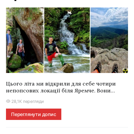
Цього літа ми відкрили для себе чотири
непопсових локації біля Яремче. Вони…
28,1K перегляди
Переглянути допис