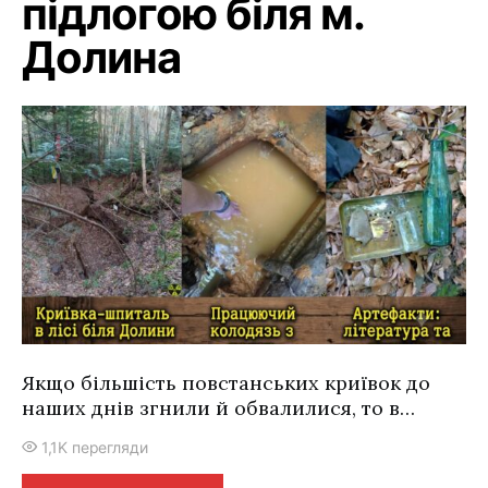
підлогою біля м.
Долина
Якщо більшість повстанських криївок до
наших днів згнили й обвалилися, то в…
1,1K перегляди