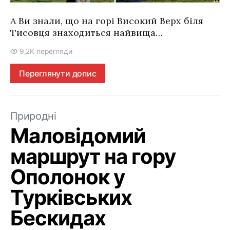
А Ви знали, що на горі Високий Верх біля
Тисовця знаходиться найвища…
9,2K перегляди
Переглянути допис
Природні
Маловідомий
маршрут на гору
Ополонок у
Турківських
Бескидах