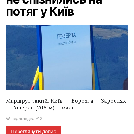
потяг у Київ
Маршрут такий: Київ — Ворохта – Заросляк
— Говерла (2061м) — мала…
переглядів: 912
Переглянути допис