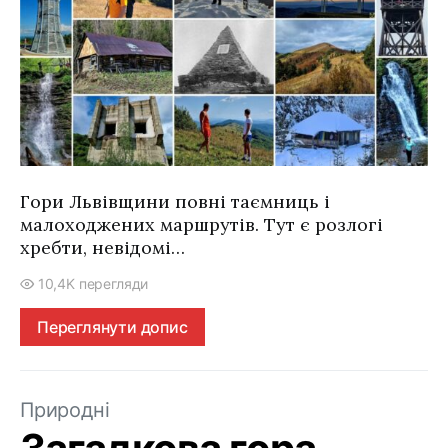
Гори Львівщини повні таємниць і
малоходжених маршрутів. Тут є розлогі
хребти, невідомі…
10,4K перегляди
Переглянути допис
Природні