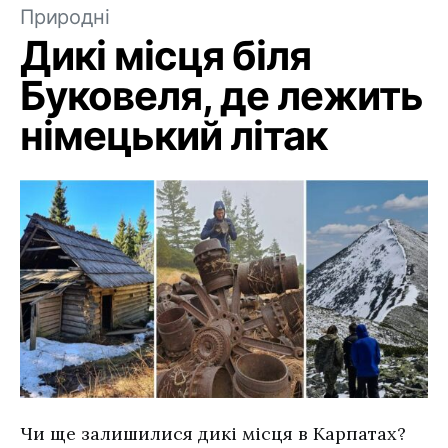
Природні
Дикі місця біля
Буковеля, де лежить
німецький літак
Чи ще залишилися дикі місця в Карпатах?