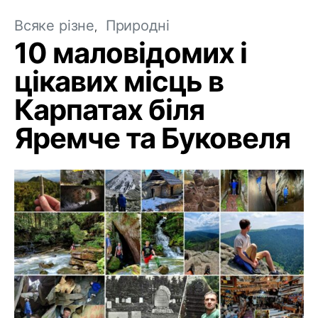
Всяке різне
Природні
10 маловідомих і
цікавих місць в
Карпатах біля
Яремче та Буковеля