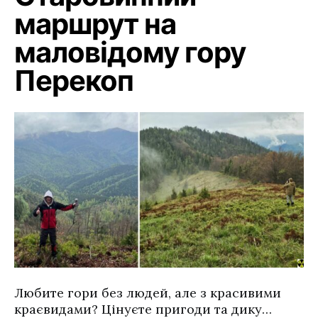
маршрут на
маловідому гору
Перекоп
Любите гори без людей, але з красивими
краєвидами? Цінуєте пригоди та дику…