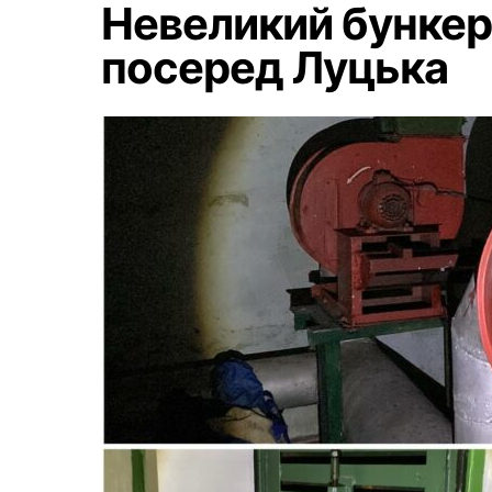
Невеликий бункер
посеред Луцька