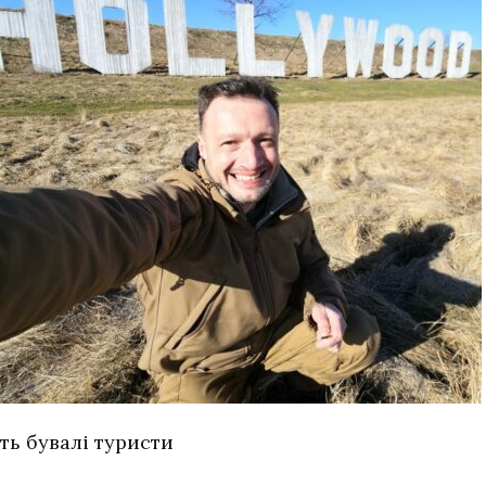
іть бувалі туристи