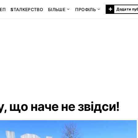
+
ЕП
S
ТАЛКЕРСТВО
БІЛЬШЕ
ПРОФІЛЬ
Додати пу
, що наче не звідси!