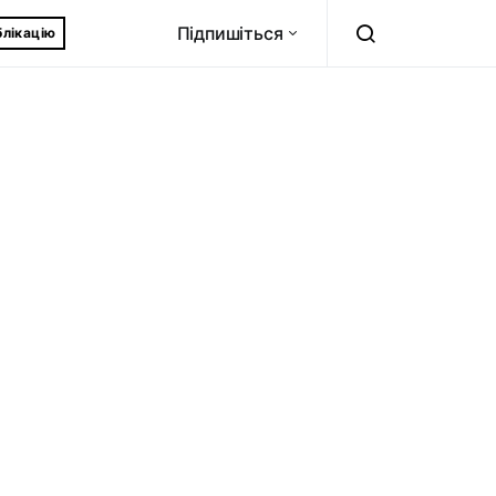
Підпишіться
блікацію