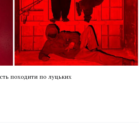
ість походити по луцьких