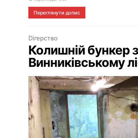
Переглянути допис
Dігерство
Колишній бункер з
Винниківському лі