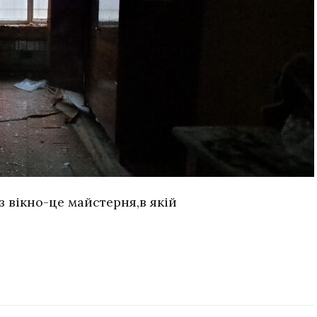
 вікно-це майстерня,в якій