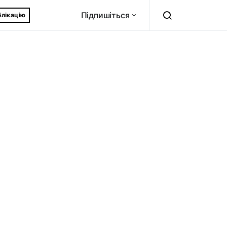
Підпишіться
блікацію