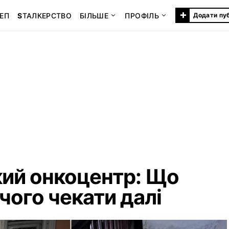
+
ЕП
S
ТАЛКЕРСТВО
БІЛЬШЕ
ПРОФІЛЬ
Додати пу
кий онкоцентр: Що
 чого чекати далі