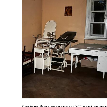
Будівля була зведена у 1927 році як 