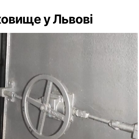
овище у Львові