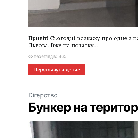
Привіт! Сьогодні розкажу про одне з
Львова. Вже на початку…
переглядів: 865
Переглянути допис
Dігерство
Бункер на територі