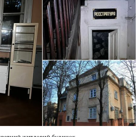
приватний житловий будинок