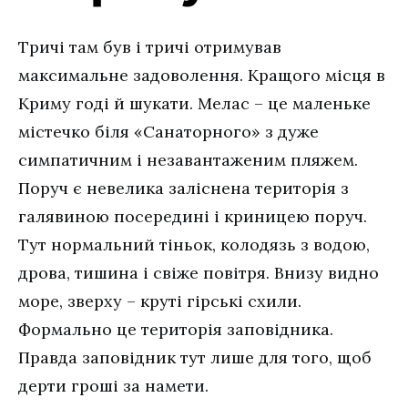
Тричі там був і тричі отримував
максимальне задоволення. Кращого місця в
Криму годі й шукати. Мелас – це маленьке
містечко біля «Санаторного» з дуже
симпатичним і незавантаженим пляжем.
Поруч є невелика заліснена територія з
галявиною посередині і криницею поруч.
Тут нормальний тіньок, колодязь з водою,
дрова, тишина і свіже повітря. Внизу видно
море, зверху – круті гірські схили.
Формально це територія заповідника.
Правда заповідник тут лише для того, щоб
дерти гроші за намети.