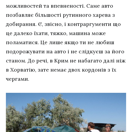
можливостей та впевненості. Саме авто
позбавляє більшості рутинного харева з
добирання. Є, звісно, і контраргументи що
це далеко їхати, тяжко, машина може
поламатися. Це лише якщо ти не любиш
подорожувати на авто і не слідкуєш за його
станом. До речі, в Крим не набагато далі ніж
в Хорватію, зате немає двох кордонів з їх
чергами.