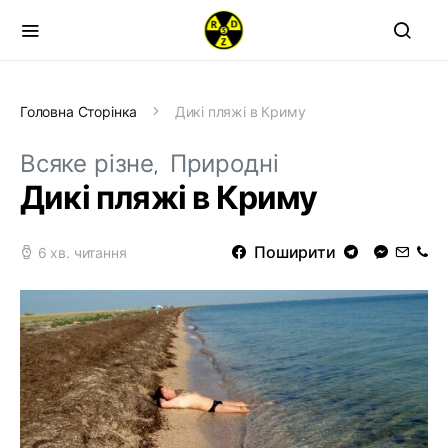
Головна Сторінка
Дикі пляжі в Криму
Всяке різне
Природні
Дикі пляжі в Криму
Поширити
6 хв. читання