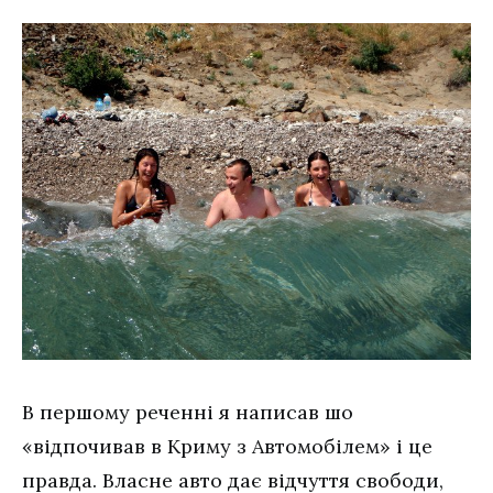
В першому реченні я написав шо
«відпочивав в Криму з Автомобілем» і це
правда. Власне авто дає відчуття свободи,