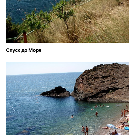
Спуск до Моря