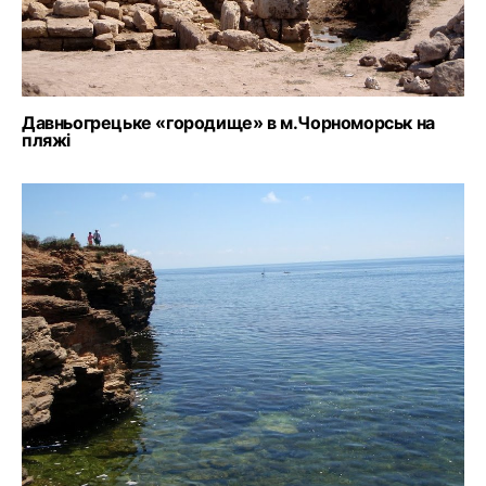
Давньогрецьке «городище» в м.Чорноморськ на
пляжі