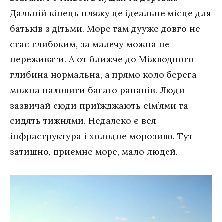
Дальній кінець пляжу це ідеальне місце для
батьків з дітьми. Море там дууже довго не
стає глибоким, за малечу можна не
переживати. А от ближче до Міжводного
глибина нормальна, а прямо коло берега
можна наловити багато рапанів. Люди
зазвичай сюди приїжджають сім’ями та
сидять тижнями. Недалеко є вся
інфраструктура і холодне морозиво. Тут
затишно, приємне море, мало людей.