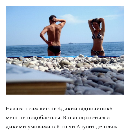
Назагал сам вислів «дикий відпочинок»
мені не подобається. Він асоціюється з
дикими умовами в Ялті чи Алушті де пляж