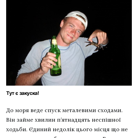
Тут є закуска!
До моря веде спуск металевими сходами.
Він займе хвилин п’ятнадцять неспішної
ходьби. Єдиний недолік цього місця що не