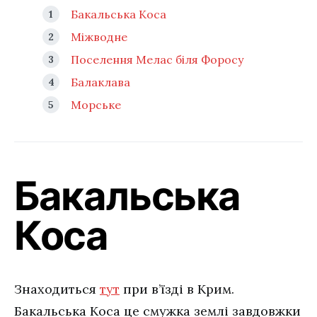
Бакальська Коса
Міжводне
Поселення Мелас біля Форосу
Балаклава
Морське
Бакальська
Коса
Знаходиться
тут
при в’їзді в Крим.
Бакальська Коса це смужка землі завдовжки