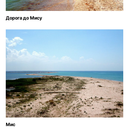
Дорога до Мису
Мис