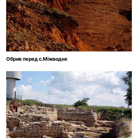
Обрив перед с.Міжводне