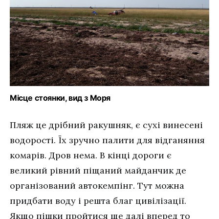
Місце стоянки, вид з Моря
Пляж це дрібний ракушняк, є сухі винесені
водорості. Їх зручно палити для відганяння
комарів. Дров нема. В кінці дороги є
великий рівний піщаний майданчик де
організований автокемпінг. Тут можна
придбати воду і решта благ цивілізації.
Якщо пішки пройтися ще далі вперед то