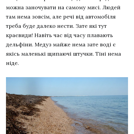
можна заночувати на самому мисі. Людей
там нема зовсім, але речі від автомобіля
треба буде далеко нести. Зате які тут
краєвиди! Навіть час від часу плавають
дельфіни. Медуз майже нема зате воді є
якісь маленькі щипаючі штучки. Тіні нема
ніде.