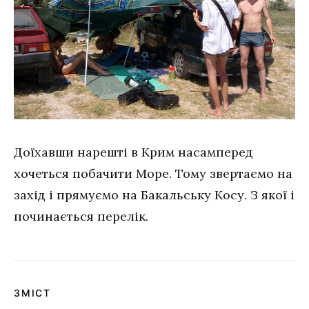
Доїхавши нарешті в Крим насамперед
хочеться побачити Море. Тому звертаємо на
захід і прямуємо на Бакальську Косу. З якої і
починається перелік.
ЗМІСТ