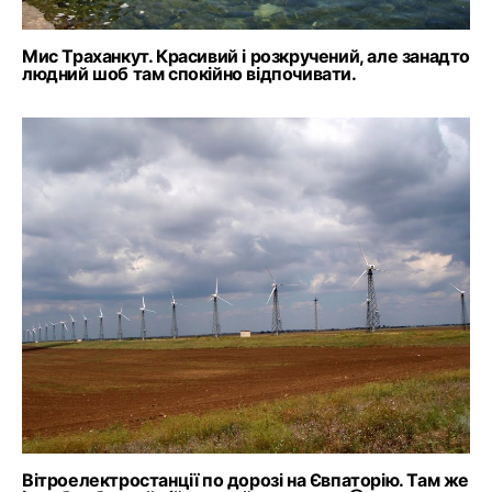
Мис Траханкут. Красивий і розкручений, але занадто
людний шоб там спокійно відпочивати.
Вітроелектростанції по дорозі на Євпаторію. Там же