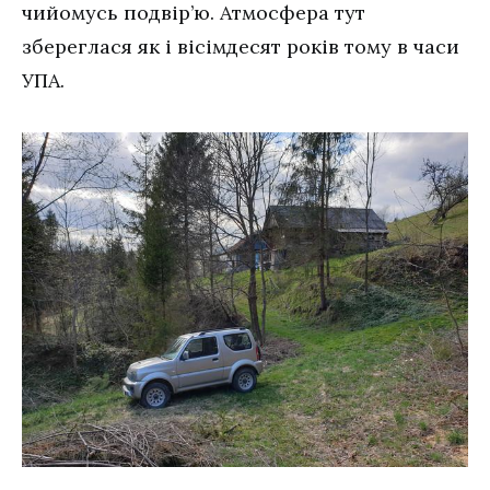
чийомусь подвір’ю. Атмосфера тут
збереглася як і вісімдесят років тому в часи
УПА.