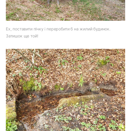
Ех, поставити пічку і переробити б на жилий будинок.
Затишок ще той!