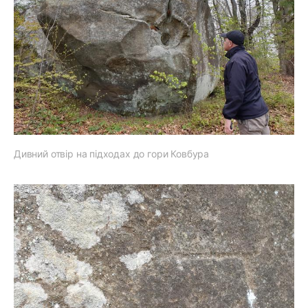
Дивний отвір на підходах до гори Ковбура