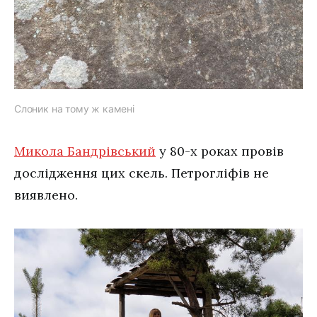
Слоник на тому ж камені
Микола Бандрівський
у 80-х роках провів
дослідження цих скель. Петрогліфів не
виявлено.