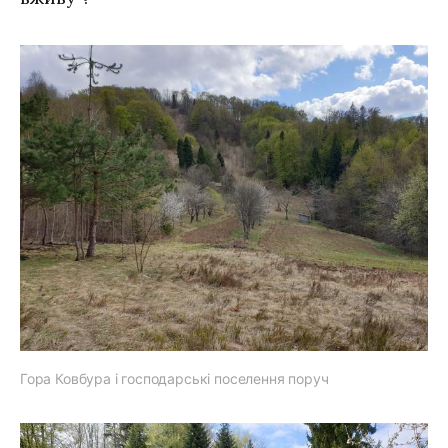
Гора Ковбура і господарські поселення поруч