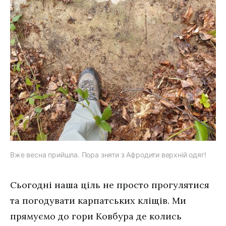
Вже весна прийшла. Пора зняти з Афродити верхній одяг!
Сьогодні наша ціль не просто прогулятися
та погодувати карпатських кліщів. Ми
прямуємо до гори Ковбура де колись