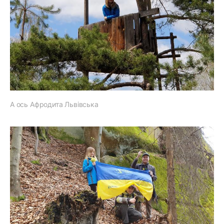
А ось Афродита Львівська