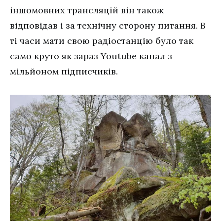
іншомовних трансляцій він також
відповідав і за технічну сторону питання. В
ті часи мати свою радіостанцію було так
само круто як зараз Youtube канал з
мільйоном підписчиків.