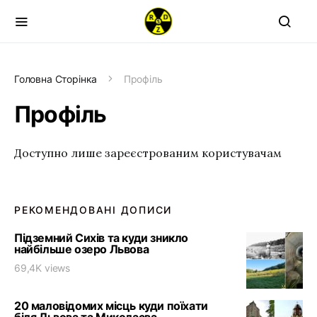
Головна Сторінка
Профіль
Профіль
Доступно лише зареєстрованим користувачам
РЕКОМЕНДОВАНІ ДОПИСИ
Підземний Сихів та куди зникло
найбільше озеро Львова
69,4K views
20 маловідомих місць куди поїхати