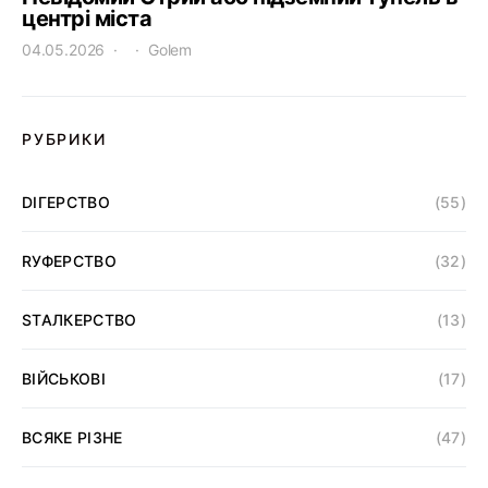
центрі міста
04.05.2026
Golem
РУБРИКИ
DІГЕРСТВО
(55)
RУФЕРСТВО
(32)
SТАЛКЕРСТВО
(13)
ВІЙСЬКОВІ
(17)
ВСЯКЕ РІЗНЕ
(47)