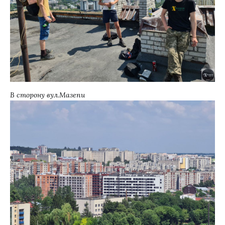
В сторону вул.Мазепи