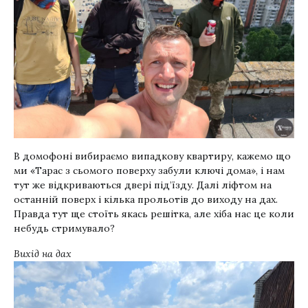
В домофоні вибираємо випадкову квартиру, кажемо що
ми «Тарас з сьомого поверху забули ключі дома», і нам
тут же відкриваються двері під’їзду. Далі ліфтом на
останній поверх і кілька прольотів до виходу на дах.
Правда тут ще стоїть якась решітка, але хіба нас це коли
небудь стримувало?
Вихід на дах