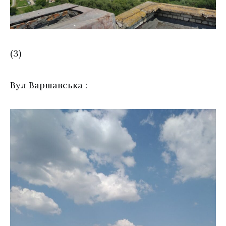
(3)
Вул Варшавська :