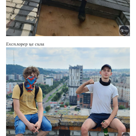
Експлорер це сила