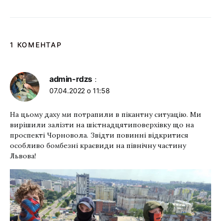
1 КОМЕНТАР
admin-rdzs
:
07.04.2022 о 11:58
На цьому даху ми потрапили в пікантну ситуацію. Ми
вирішили залізти на шістнадцятиповерхівку що на
проспекті Чорновола. Звідти повинні відкритися
особливо бомбезні краєвиди на північну частину
Львова!