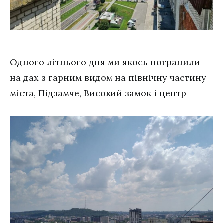
Одного літнього дня ми якось потрапили
на дах з гарним видом на північну частину
міста, Підзамче, Високий замок і центр