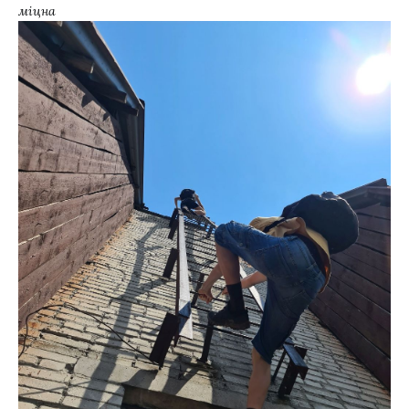
міцна