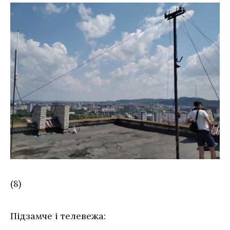
(8)
Підзамче і телевежа: