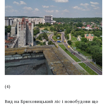
(4)
Вид на Брюховицький ліс і новобудови що