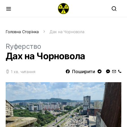
Головна Сторінка
Дах на Чорновола
Rуферство
Дах на Чорновола
Поширити
1 хв. читання