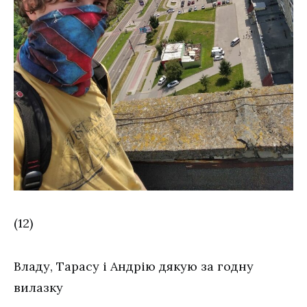
(12)
Владу, Тарасу і Андрію дякую за годну
вилазку