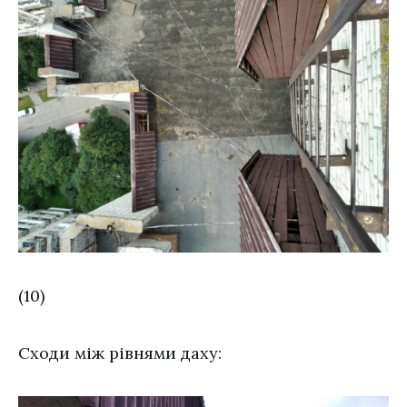
(10)
Сходи між рівнями даху: