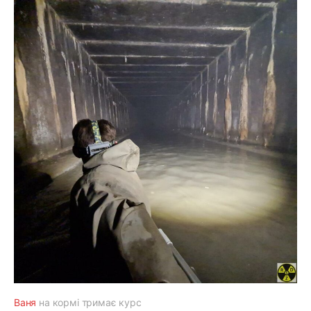
Ваня
на кормі тримає курс