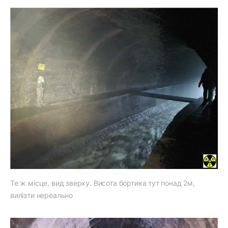
Те ж місце, вид зверху. Висота бортика тут понад 2м,
вилізти нереально