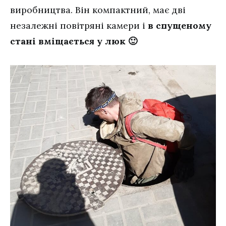
виробництва. Він компактний, має дві
незалежні повітряні камери і
в спущеному
стані вміщається у люк 🙂