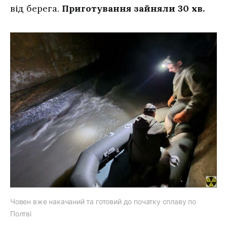
від берега.
Приготування зайняли 30 хв.
Човен вже накачаний та готовий до початку сплаву по
Полтві