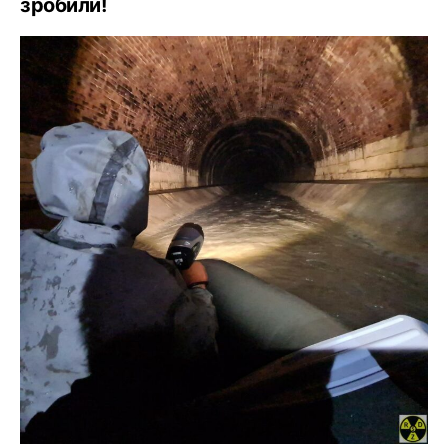
зробили!