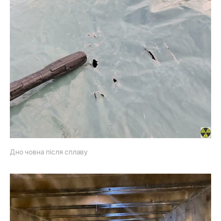
Дно човна після сплаву