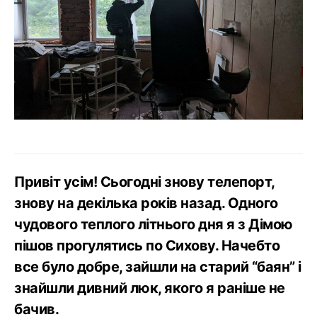
Привіт усім! Сьогодні знову телепорт,
знову на декілька років назад. Одного
чудового теплого літнього дня я з Дімою
пішов прогулятись по Сихову. Начебто
все було добре, зайшли на старий “баян” і
знайшли дивний люк, якого я раніше не
бачив.