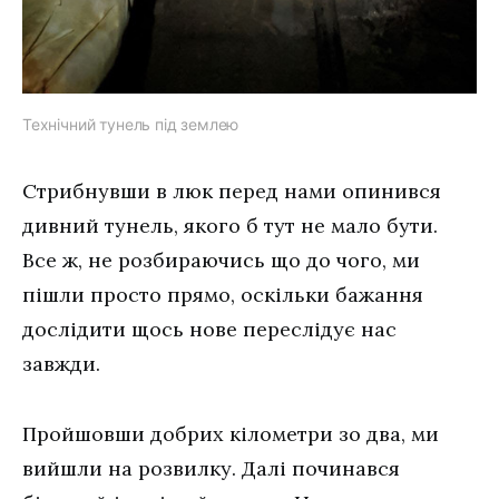
Технічний тунель під землею
Стрибнувши в люк перед нами опинився
дивний тунель, якого б тут не мало бути.
Все ж, не розбираючись що до чого, ми
пішли просто прямо, оскільки бажання
дослідити щось нове переслідує нас
завжди.
Пройшовши добрих кілометри зо два, ми
вийшли на розвилку. Далі починався