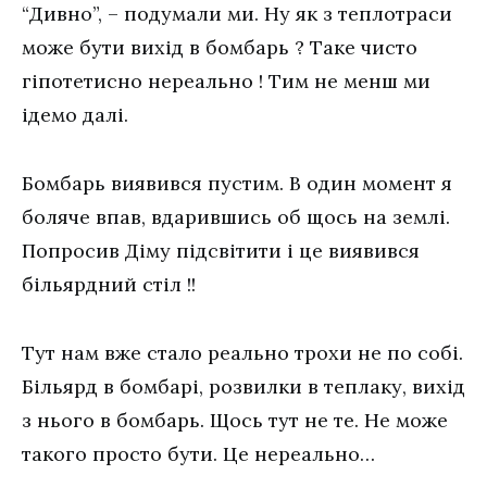
“Дивно”, – подумали ми. Ну як з теплотраси
може бути вихід в бомбарь ? Таке чисто
гіпотетисно нереально ! Тим не менш ми
ідемо далі.
Бомбарь виявився пустим. В один момент я
боляче впав, вдарившись об щось на землі.
Попросив Діму підсвітити і це виявився
більярдний стіл !!
Тут нам вже стало реально трохи не по собі.
Більярд в бомбарі, розвилки в теплаку, вихід
з нього в бомбарь. Щось тут не те. Не може
такого просто бути. Це нереально…