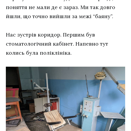
поняття не мали де є зараз. Ми так довго
йшли, що точно вийшли за межі “баяну”.
Нас зустрів коридор. Першим був
стоматологічний кабінет. Напевно тут
колись була поліклініка.