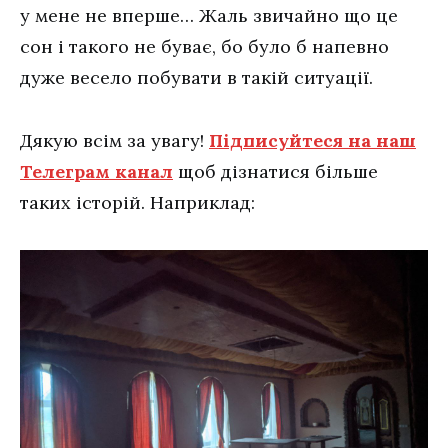
у мене не вперше… Жаль звичайно що це
сон і такого не буває, бо було б напевно
дуже весело побувати в такій ситуації.
Дякую всім за увагу!
Підписуйтеся на наш
Телеграм канал
щоб дізнатися більше
таких історій. Наприклад: