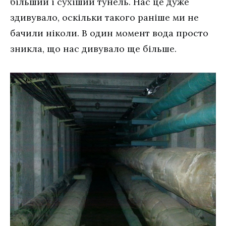
більший і сухіший тунель. Нас це дуже
здивувало, оскільки такого раніше ми не
бачили ніколи. В один момент вода просто
зникла, що нас дивувало ще більше.