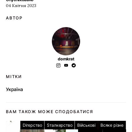
04 Квітня 2023
АВТОР
domkrat
МІТКИ
Україна
ВАМ ТАКОЖ МОЖЕ СПОДОБАТИСЯ
Dігерство
Sталкерство
Військові
Всяке різне