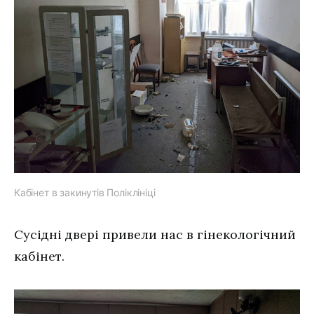
Кабінет в закинутів Поліклініці
Сусідні двері привели нас в гінекологічний
кабінет.