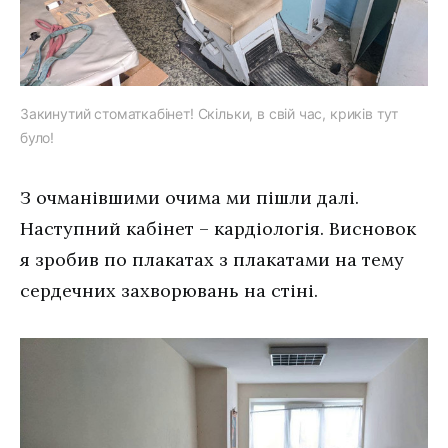
Закинутий стоматкабінет! Скільки, в свій час, криків тут
було!
З очманівшими очима ми пішли далі.
Наступний кабінет – кардіологія. Висновок
я зробив по плакатах з плакатами на тему
сердечних захворювань на стіні.