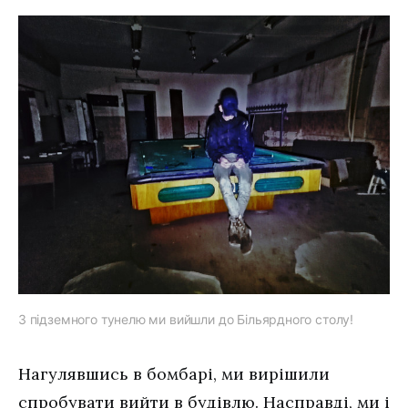
З підземного тунелю ми вийшли до Більярдного столу!
Нагулявшись в бомбарі, ми вирішили
спробувати вийти в будівлю. Насправді, ми і