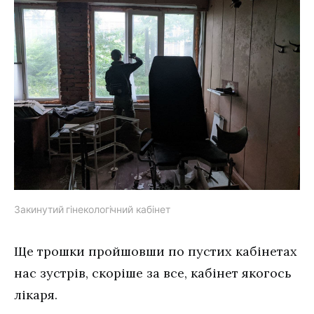
Закинутий гінекологічний кабінет
Ще трошки пройшовши по пустих кабінетах
нас зустрів, скоріше за все, кабінет якогось
лікаря.