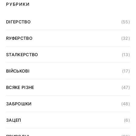
РУБРИКИ
DІГЕРСТВО
(55)
RУФЕРСТВО
(32)
SТАЛКЕРСТВО
(13)
ВІЙСЬКОВІ
(17)
ВСЯКЕ РІЗНЕ
(47)
ЗАБРОШКИ
(48)
ЗАЦЕП
(6)