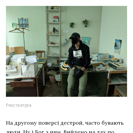
Реєстратура
На другому поверсі дестрой, часто бувають
люди. Ну і Бог з ним. Вийдемо на дах по