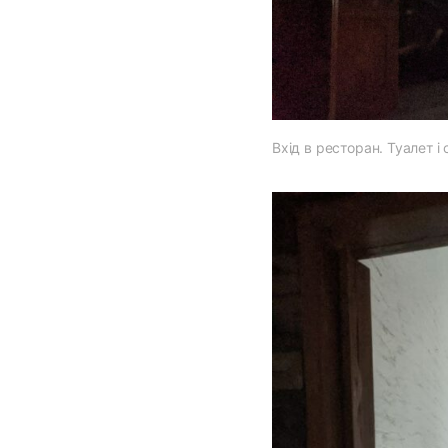
Вхід в ресторан. Туалет і