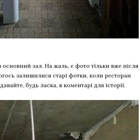
 основний зал. На жаль, є фото тільки вже після
когось залишилися старі фотки, коли ресторан
авайте, будь ласка, в коментарі для історії.