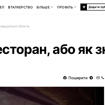
+
ЕП
S
ТАЛКЕРСТВО
БІЛЬШЕ
ПРОФІЛЬ
Додати пу
знищуються об’єкти
есторан, або як
Поширити