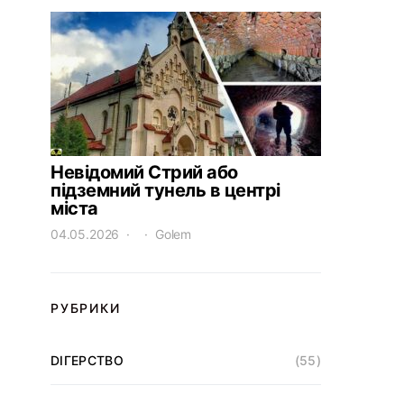
Невідомий Стрий або
підземний тунель в центрі
міста
04.05.2026
Golem
РУБРИКИ
DІГЕРСТВО
(55)