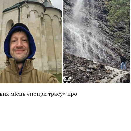
авих місць «попри трасу» про