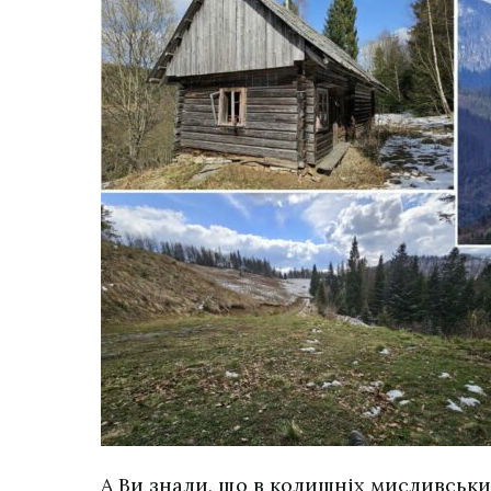
А Ви знали, що в колишніх мисливських