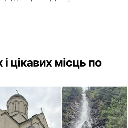
і цікавих місць по