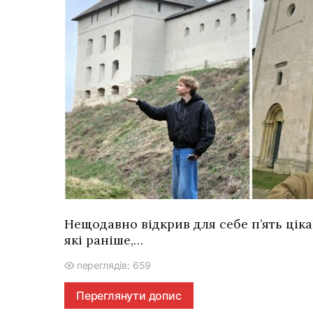
Нещодавно відкрив для себе п’ять цік
які раніше,…
переглядів: 659
Переглянути допис