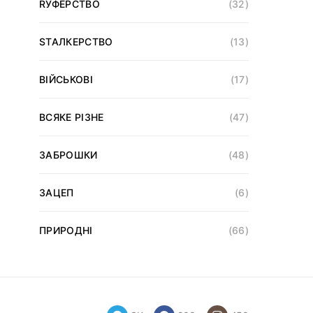
RУФЕРСТВО
(32)
SТАЛКЕРСТВО
(13)
ВІЙСЬКОВІ
(17)
ВСЯКЕ РІЗНЕ
(47)
ЗАБРОШКИ
(48)
ЗАЦЕП
(6)
ПРИРОДНІ
(66)