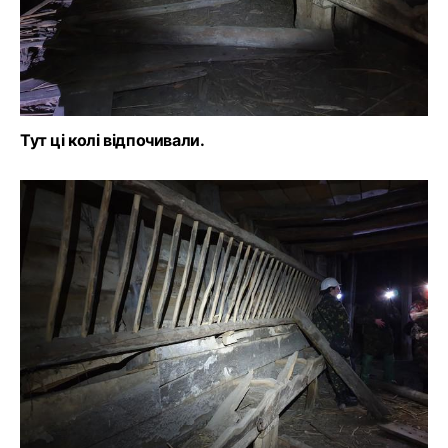
Тут ці колі відпочивали.