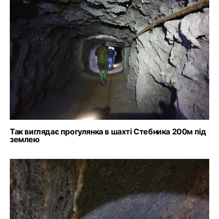
Так виглядає прогулянка в шахті Стебника 200м під
землею