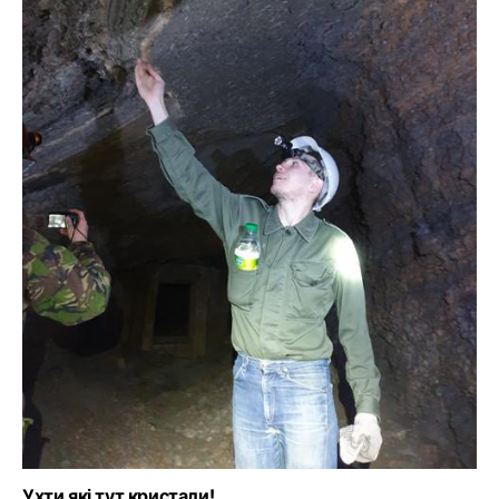
Ухти які тут кристали!