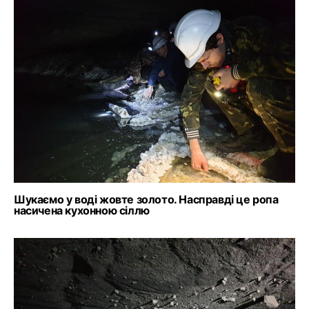
Шукаємо у воді жовте золото. Насправді це ропа
насичена кухонною сіллю