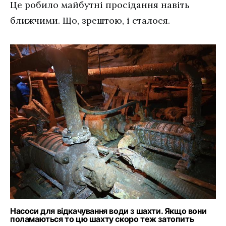
Це робило майбутні просідання навіть
ближчими. Що, зрештою, і сталося.
Насоси для відкачування води з шахти. Якщо вони
поламаються то цю шахту скоро теж затопить