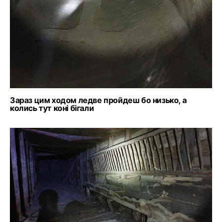
Зараз цим ходом ледве пройдеш бо низько, а
колись тут коні бігали