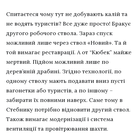
Спитаєтеся чому тут не добувають калій та
не водять туристів? Все дуже просто! Бракує
другого робочого ствола. Зараз спуск
можливий лише через ствол «Новий». Та й
той вимагає реставрації. А от “Кюбек” майже
мертвий. Підйом можливий лише по
дерев’яній драбині. Згідно технології, по
одному стволу мають подавати вниз пусті
вагонетки або туристів, а по іншому –
забирати їх повними наверх. Саме тому в
Стебнику потрібно відновити другий ствол.
Також вимагає модернізації і система
вентиляції та провітрювання шахти.