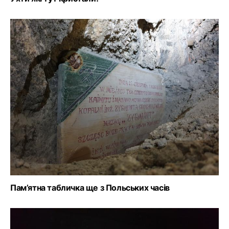
Пам’ятна табличка ще з Польських часів