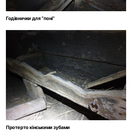
Годівнички для “поні”
Протерто кінськими зубами