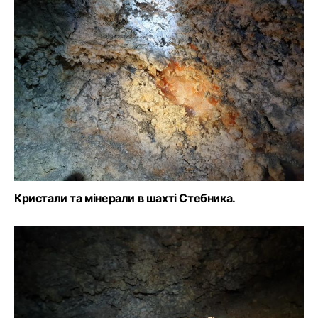
Кристали та мінерали в шахті Стебника.