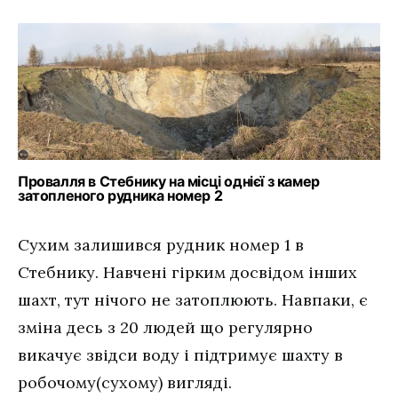
Провалля в Стебнику на місці однієї з камер
затопленого рудника номер 2
Сухим залишився рудник номер 1 в
Стебнику. Навчені гірким досвідом інших
шахт, тут нічого не затоплюють. Навпаки, є
зміна десь з 20 людей що регулярно
викачує звідси воду і підтримує шахту в
робочому(сухому) вигляді.