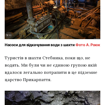
Насоси для відкачування води з шахти
Фото А. Роюк
Туристів в шахти Стебника, поки що, не
водять. Ми були чи не єдиною групою якій
вдалося легально потрапити в це підземне
царство Прикарпаття.