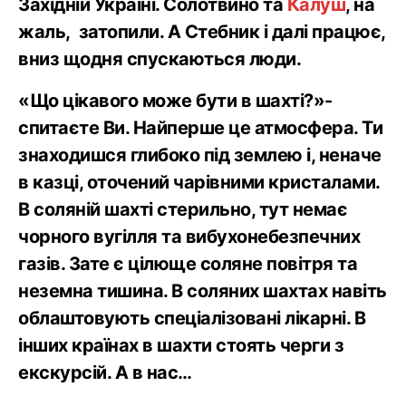
Західній Україні. Солотвино та
Калуш
, на
жаль, затопили. А Стебник і далі працює,
вниз щодня спускаються люди.
«Що цікавого може бути в шахті?»-
спитаєте Ви. Найперше це атмосфера. Ти
знаходишся глибоко під землею і, неначе
в казці, оточений чарівними кристалами.
В соляній шахті стерильно, тут немає
чорного вугілля та вибухонебезпечних
газів. Зате є цілюще соляне повітря та
неземна тишина. В соляних шахтах навіть
облаштовують спеціалізовані лікарні. В
інших країнах в шахти стоять черги з
екскурсій. А в нас…