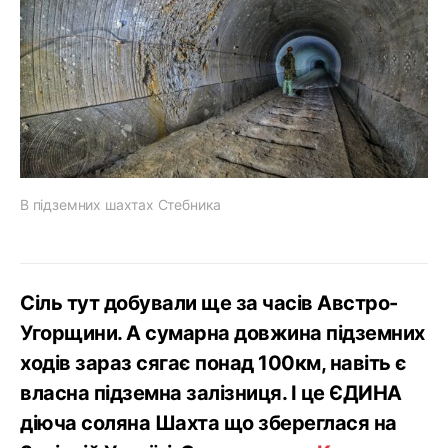
В підземних шахтах Стебника
Сіль тут добували ще за часів Австро-
Угорщини. А сумарна довжина підземних
ходів зараз сягає понад 100км, навіть є
власна підземна залізниця. І це ЄДИНА
діюча соляна Шахта що збереглася на