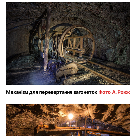
Механізм для перевертання вагонеток
Фото А. Роюк