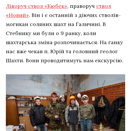
Ліворуч ствол «Кюбек»
, праворуч
ствол
«Новий»
. Він і є останній з діючих стволів-
могикан соляних шахт на Галичині. В
Стебнику ми були о 9 ранку, коли
шахтарська зміна розпочинається. На ганку
нас вже чекав п. Юрій та головний геолог
Шахти. Вони проводитимуть нам екскурсію.