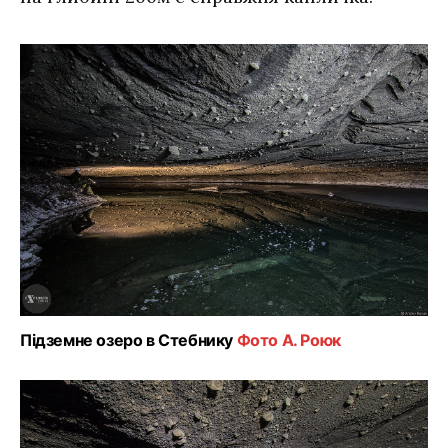
Підземне озеро в Стебнику
Фото А. Роюк