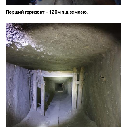
Перший горизонт. – 120м під землею.