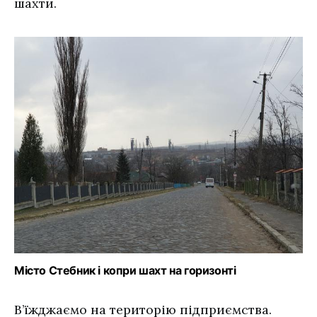
шахти.
Місто Стебник і копри шахт на горизонті
В’їжджаємо на територію підприємства.