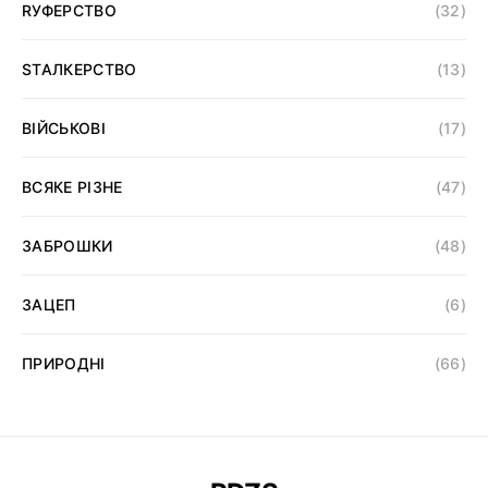
RУФЕРСТВО
(32)
SТАЛКЕРСТВО
(13)
ВІЙСЬКОВІ
(17)
ВСЯКЕ РІЗНЕ
(47)
ЗАБРОШКИ
(48)
ЗАЦЕП
(6)
ПРИРОДНІ
(66)