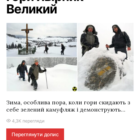
Великий
Зима, особлива пора, коли гори скидають з
себе зелений камуфляж і демонструють…
4,3K перегляди
Переглянути допис