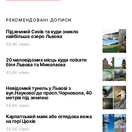
РЕКОМЕНДОВАНІ ДОПИСИ
Підземний Сихів та куди зникло
найбільше озеро Львова
69,4K views
20 маловідомих місць куди поїхати
біля Львова та Миколаєва
45,6K views
Невідомий тунель у Львові з
вул.Наукової до просп.Чорновола, 40
метрів під землею
44,8K views
Карпатський маяк або оглядова вежа
на горі Цюхів
39,5K views