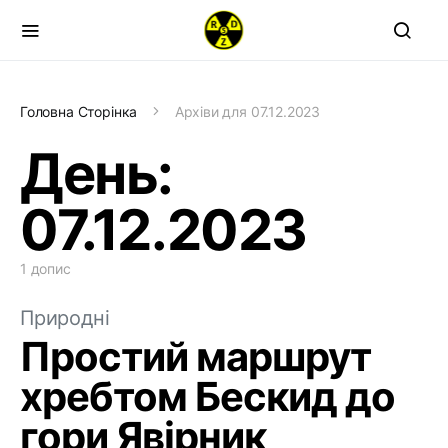
Головна Сторінка
Архіви для 07.12.2023
День:
07.12.2023
1 допис
Природні
Простий маршрут
хребтом Бескид до
гори Явірник