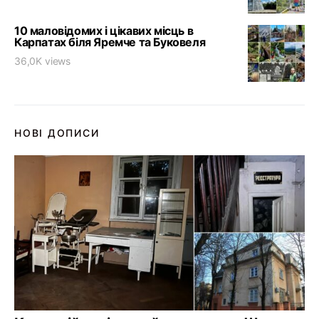
10 маловідомих і цікавих місць в
Карпатах біля Яремче та Буковеля
36,0K views
НОВІ ДОПИСИ