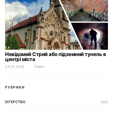
Невідомий Стрий або підземний тунель в
центрі міста
04.05.2026
Golem
РУБРИКИ
DІГЕРСТВО
(55)