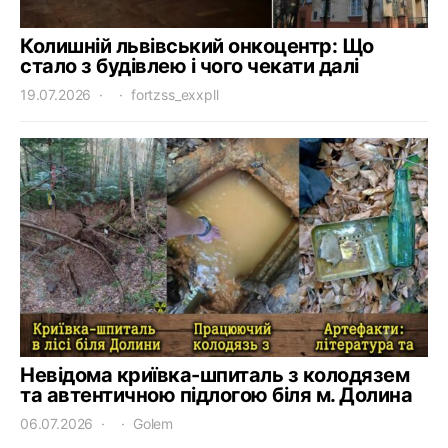
Колишній львівський онкоцентр: Що
стало з будівлею і чого чекати далі
19.07.2026
fortzss_exxpll
Невідома криївка-шпиталь з колодязем
та автентичною підлогою біля м. Долина
06.07.2026
Golem