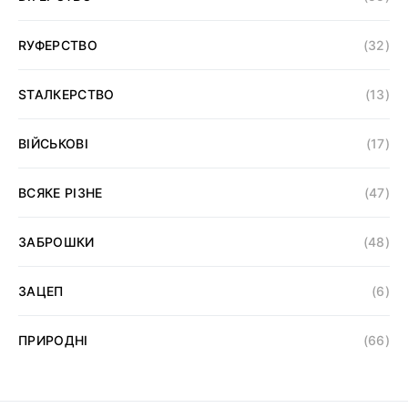
RУФЕРСТВО
(32)
SТАЛКЕРСТВО
(13)
ВІЙСЬКОВІ
(17)
ВСЯКЕ РІЗНЕ
(47)
ЗАБРОШКИ
(48)
ЗАЦЕП
(6)
ПРИРОДНІ
(66)