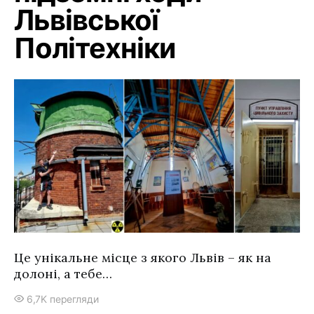
Львівської
Політехніки
Це унікальне місце з якого Львів – як на
долоні, а тебе…
6,7K перегляди