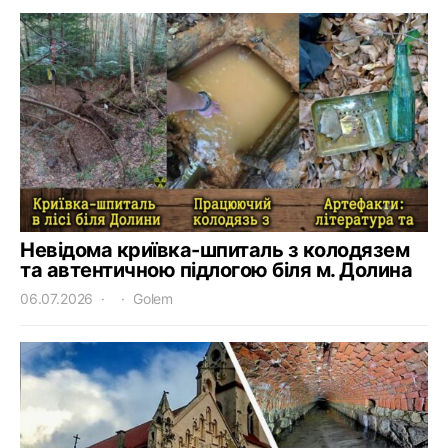
Невідома криївка-шпиталь з колодязем
та автентичною підлогою біля м. Долина
06.07.2026
Golem