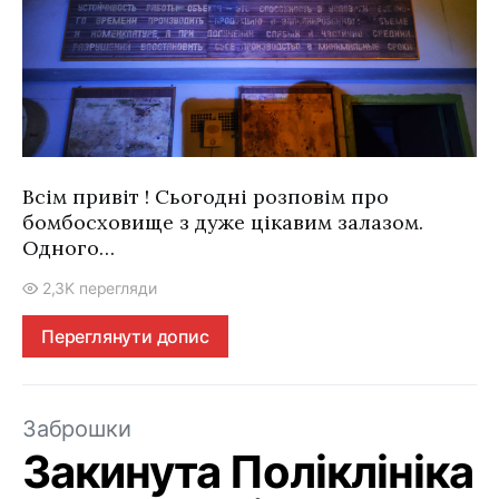
Всім привіт ! Сьогодні розповім про
бомбосховище з дуже цікавим залазом.
Одного…
2,3K перегляди
Переглянути допис
Заброшки
Закинута Поліклініка