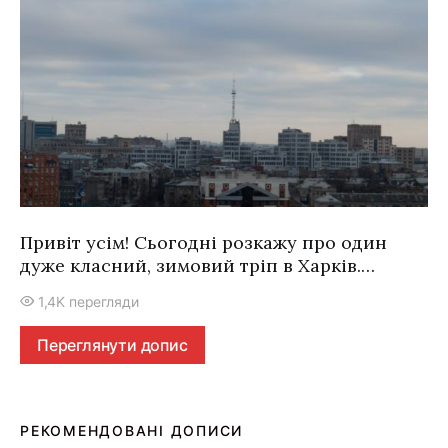
Привіт усім! Сьогодні розкажу про один
дуже класний, зимовий тріп в Харків.…
1,4K перегляди
Переглянути допис
РЕКОМЕНДОВАНІ ДОПИСИ