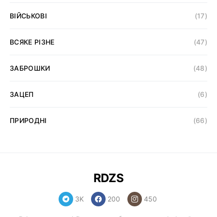
ВІЙСЬКОВІ
(17)
ВСЯКЕ РІЗНЕ
(47)
ЗАБРОШКИ
(48)
ЗАЦЕП
(6)
ПРИРОДНІ
(66)
RDZS
3K
200
450