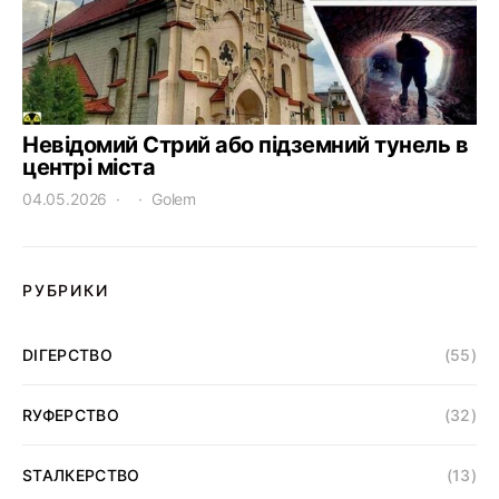
Невідомий Стрий або підземний тунель в
центрі міста
04.05.2026
Golem
РУБРИКИ
DІГЕРСТВО
(55)
RУФЕРСТВО
(32)
SТАЛКЕРСТВО
(13)