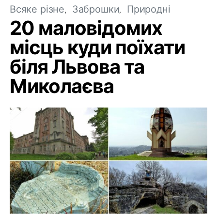
Всяке різне
Заброшки
Природні
20 маловідомих
місць куди поїхати
біля Львова та
Миколаєва