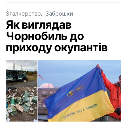
Sталкерство
Заброшки
Як виглядав
Чорнобиль до
приходу окупантів