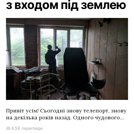
з входом під землею
Привіт усім! Сьогодні знову телепорт, знову
на декілька років назад. Одного чудового…
8,5K перегляди