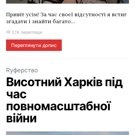
Привіт усім! За час своєї відсутності я встиг
згадати і знайти багато…
3,1K перегляди
Переглянути допис
Rуферство
Висотний Харків під
час
повномасштабної
війни