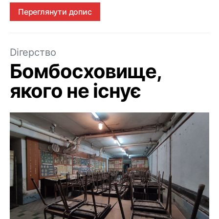
Переглянути допис
Dігерство
Бомбосховище,
якого не існує