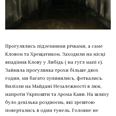
Прогулялись підземними річками, а саме
Кловом та Хрещатиком. Заходили на місці
впадіння Клову у Либідь ( на гугл мапі є).
Зайняла прогулянка трохи більше двох
годин, ми багато зупинялись, фоткались.
Вилізли на Майдані Незалежності в люк,
напроти Укрпошти та Арома Кави. На шляху
було декілька роздвоєнь, які зрештою
повертались в один тунель. Головне не