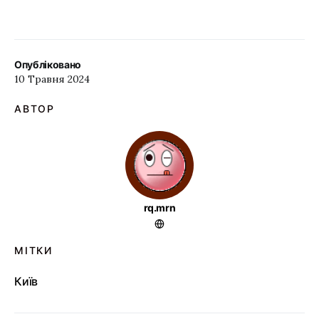
Опубліковано
10 Травня 2024
АВТОР
rq.mrn
МІТКИ
Київ