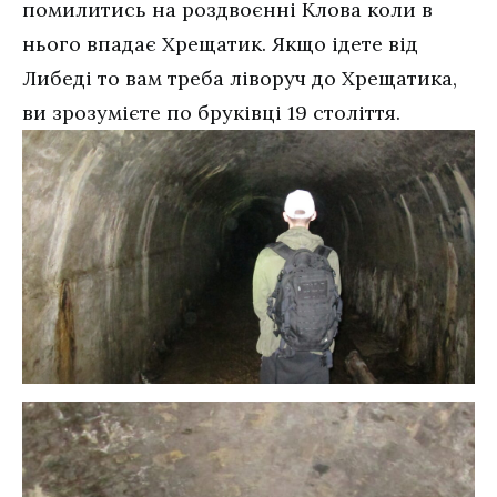
помилитись на роздвоєнні Клова коли в
нього впадає Хрещатик. Якщо ідете від
Либеді то вам треба ліворуч до Хрещатика,
ви зрозумієте по бруківці 19 століття.