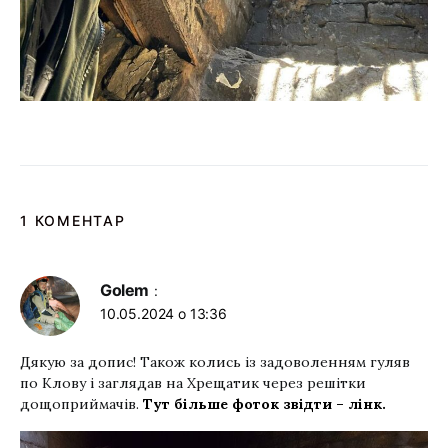
1 КОМЕНТАР
Golem
:
10.05.2024 о 13:36
Дякую за допис! Також колись із задоволенням гуляв
по Клову і заглядав на Хрещатик через решітки
дощоприймачів.
Тут більше фоток звідти – лінк.