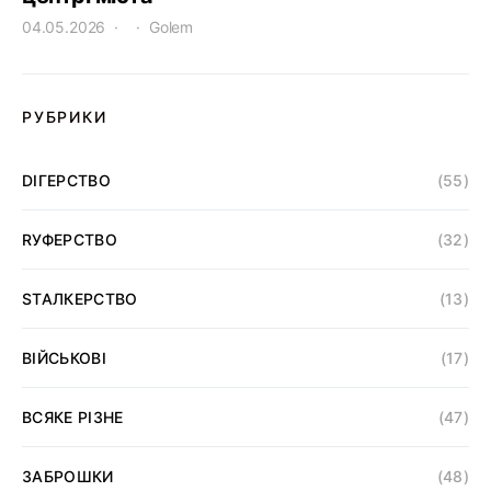
04.05.2026
Golem
РУБРИКИ
DІГЕРСТВО
(55)
RУФЕРСТВО
(32)
SТАЛКЕРСТВО
(13)
ВІЙСЬКОВІ
(17)
ВСЯКЕ РІЗНЕ
(47)
ЗАБРОШКИ
(48)