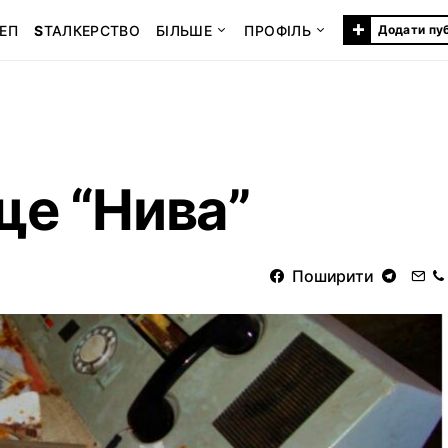
+
ЕП
S
ТАЛКЕРСТВО
БІЛЬШЕ
ПРОФІЛЬ
Додати пу
е “Нива”
Поширити