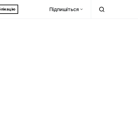
Підпишіться
блікацію