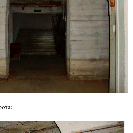
рота: