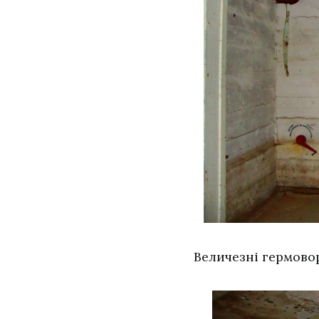
Величезні гермово