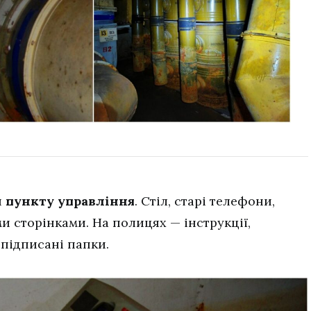
я
пункту управління
. Стіл, старі телефони,
 сторінками. На полицях — інструкції,
 підписані папки.