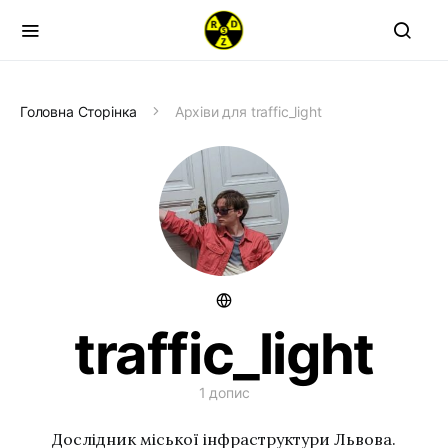
Головна Сторінка
Архіви для traffic_light
traffic_light
1 допис
Дослідник міської інфраструктури Львова.