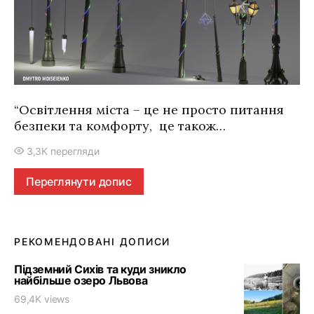
“Освітлення міста – це не просто питання
безпеки та комфорту, це також…
3,3K перегляди
Переглянути допис
РЕКОМЕНДОВАНІ ДОПИСИ
Підземний Сихів та куди зникло
найбільше озеро Львова
69,4K views