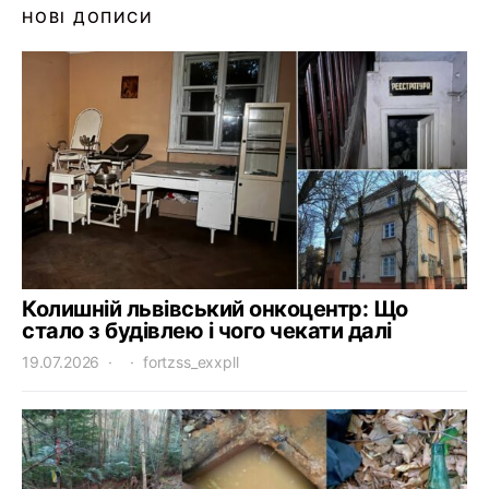
НОВІ ДОПИСИ
Колишній львівський онкоцентр: Що
стало з будівлею і чого чекати далі
19.07.2026
fortzss_exxpll