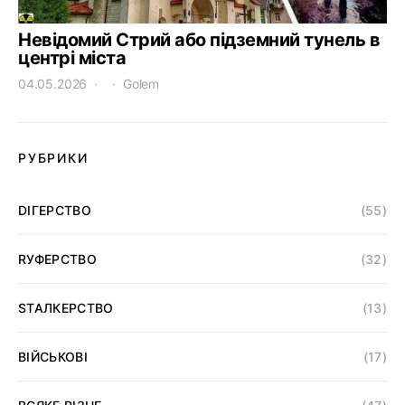
Невідомий Стрий або підземний тунель в
центрі міста
04.05.2026
Golem
РУБРИКИ
DІГЕРСТВО
(55)
RУФЕРСТВО
(32)
SТАЛКЕРСТВО
(13)
ВІЙСЬКОВІ
(17)