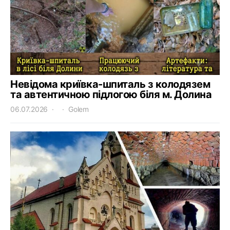
Невідома криївка-шпиталь з колодязем
та автентичною підлогою біля м. Долина
06.07.2026
Golem