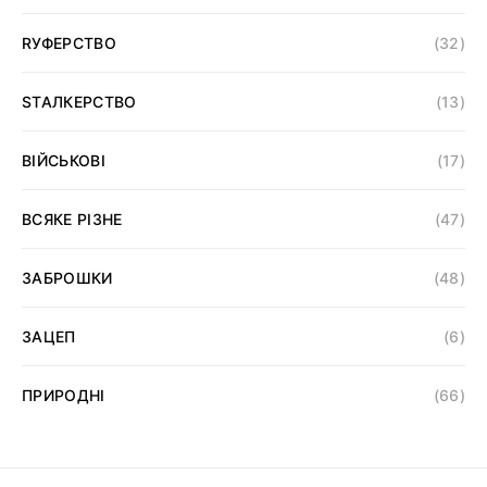
RУФЕРСТВО
(32)
SТАЛКЕРСТВО
(13)
ВІЙСЬКОВІ
(17)
ВСЯКЕ РІЗНЕ
(47)
ЗАБРОШКИ
(48)
ЗАЦЕП
(6)
ПРИРОДНІ
(66)