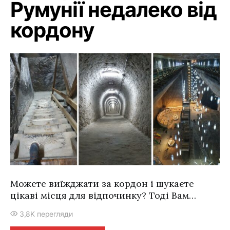
Румунії недалеко від
кордону
Можете виїжджати за кордон і шукаєте
цікаві місця для відпочинку? Тоді Вам…
3,8K перегляди