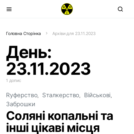
Головна Сторінка
Архіви для 23.11.2023
День:
23.11.2023
1 допис
Rуферство
Sталкерство
Військові
Заброшки
Соляні копальні та
інші цікаві місця