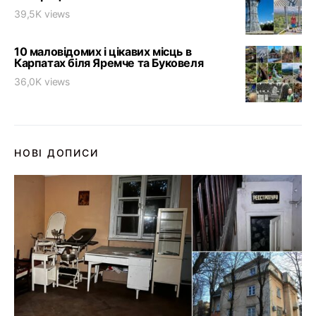
39,5K views
10 маловідомих і цікавих місць в
Карпатах біля Яремче та Буковеля
36,0K views
НОВІ ДОПИСИ