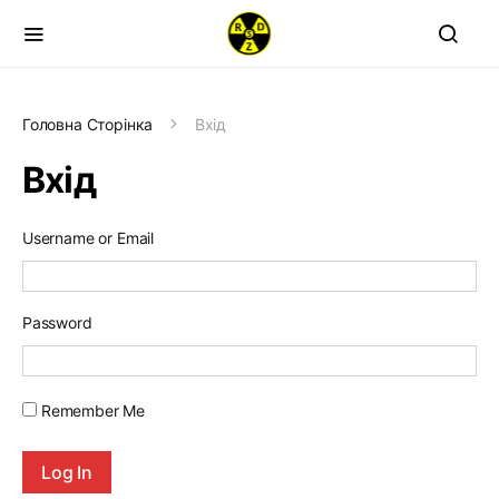
Головна Сторінка
Вхід
Вхід
Username or Email
Password
Remember Me