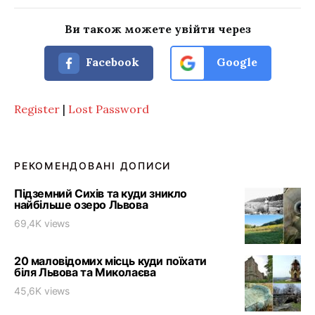
Ви також можете увійти через
Facebook
Google
Register
|
Lost Password
РЕКОМЕНДОВАНІ ДОПИСИ
Підземний Сихів та куди зникло
найбільше озеро Львова
69,4K views
20 маловідомих місць куди поїхати
біля Львова та Миколаєва
45,6K views