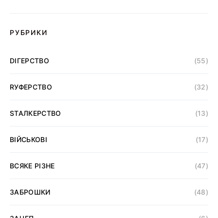
РУБРИКИ
DІГЕРСТВО
(55)
RУФЕРСТВО
(32)
SТАЛКЕРСТВО
(13)
ВІЙСЬКОВІ
(17)
ВСЯКЕ РІЗНЕ
(47)
ЗАБРОШКИ
(48)