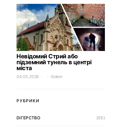
Невідомий Стрий або
підземний тунель в центрі
міста
04.05.2026
Golem
РУБРИКИ
DІГЕРСТВО
(55)