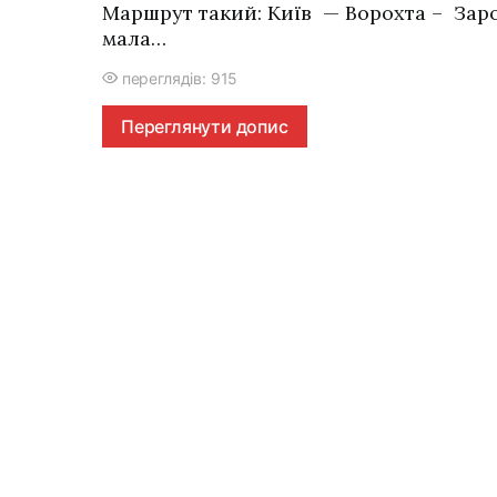
Маршрут такий: Київ — Ворохта – Заро
мала…
переглядів: 915
Переглянути допис