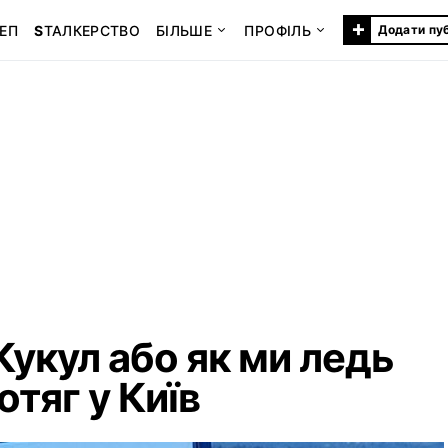
+
ЕП
S
ТАЛКЕРСТВО
БІЛЬШЕ
ПРОФІЛЬ
Додати пу
Кукул або як ми ледь
отяг у Київ