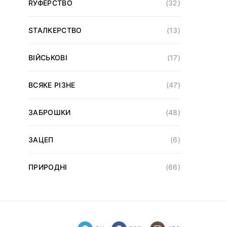
RУФЕРСТВО
(32)
SТАЛКЕРСТВО
(13)
ВІЙСЬКОВІ
(17)
ВСЯКЕ РІЗНЕ
(47)
ЗАБРОШКИ
(48)
ЗАЦЕП
(6)
ПРИРОДНІ
(66)