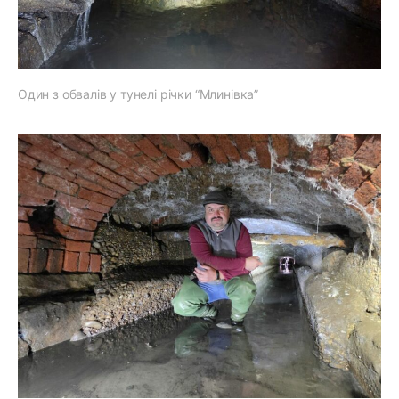
Один з обвалів у тунелі річки “Млинівка”