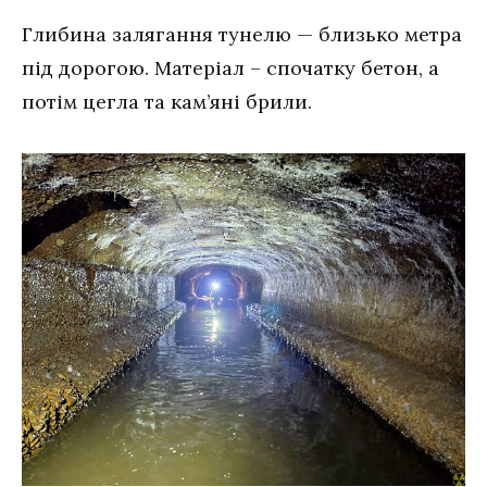
Глибина залягання тунелю — близько метра
під дорогою. Матеріал – спочатку бетон, а
потім цегла та кам’яні брили.