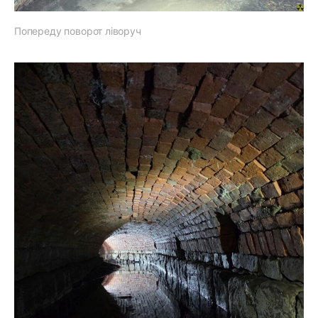
Попереду поворот ліворуч