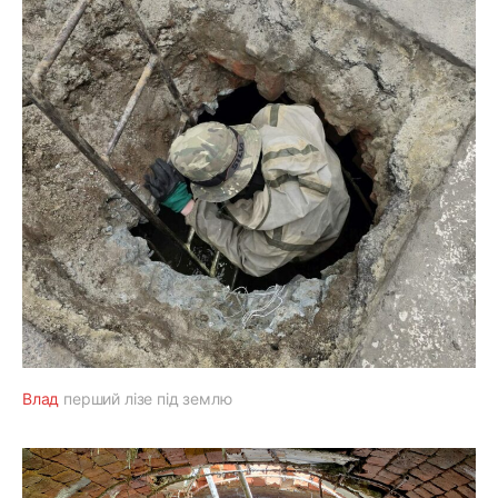
Влад
перший лізе під землю