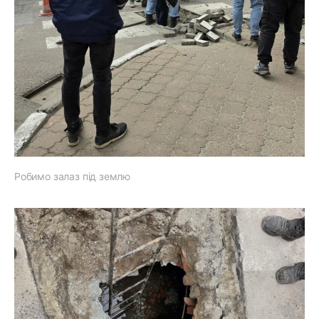
Робимо залаз під землю